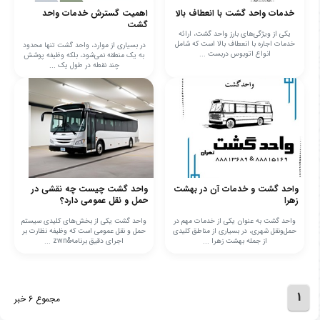
خدمات واحد گشت با انعطاف بالا
اهمیت گسترش خدمات واحد
گشت
یکی از ویژگی‌های بارز واحد گشت، ارائه
خدمات اجاره با انعطاف بالا است که شامل
در بسیاری از موارد، واحد گشت تنها محدود
انواع اتوبوس دربست ...
به یک منطقه نمی‌شود، بلکه وظیفه پوشش
چند نقطه در طول یک ...
واحد گشت و خدمات آن در بهشت
واحد گشت چیست چه نقشی در
زهرا
حمل و نقل عمومی دارد؟
واحد گشت به عنوان یکی از خدمات مهم در
واحد گشت یکی از بخش‌های کلیدی سیستم
حمل‌ونقل شهری، در بسیاری از مناطق کلیدی
حمل و نقل عمومی است که وظیفه نظارت بر
از جمله بهشت زهرا ...
اجرای دقیق برنامه&zwn ...
1
مجموع 6 خبر