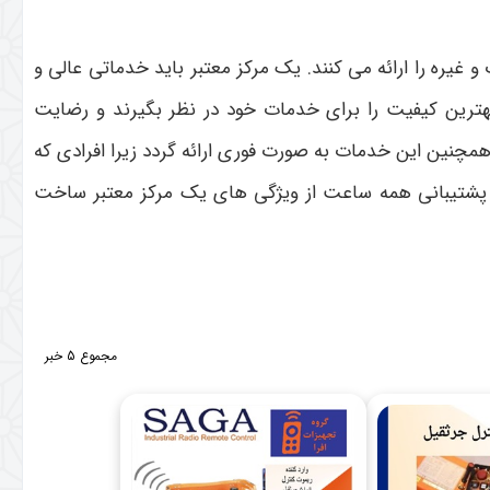
ه را ارائه می کنند. یک مرکز معتبر باید خدماتی عالی و
هترین کیفیت را برای خدمات خود در نظر بگیرند و رضایت
مچنین این خدمات به صورت فوری ارائه گردد زیرا افرادی که
ین پشتیبانی همه ساعت از ویژگی های یک مرکز معتبر ساخت
مجموع 5 خبر