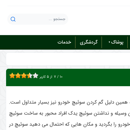
پوشاک
گردشگری
خدمات
10
/
7
از
5
کاربر
ه همین دلیل گم کردن سوئیچ خودرو نیز بسیار متداول است.
این وسیله و نداشتن سوئیچ یدک افراد محبور به ساخت سوئیچ
 خودرو را بگردید و مکان هایی که احتمال می دهید سوئیچ در