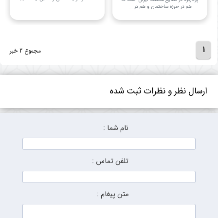
هم در حوزه ساختمان و هم در ...
1
مجموع 2 خبر
ارسال نظر و نظرات ثبت شده
نام شما :
تلفن تماس :
متن پیغام :