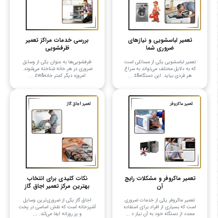
تعمیر لباسشویی و نیازهای
بررسی خدمات مراکز تعمیر
ضروری شما
ظرفشویی
تعمیر لباسشویی یکی از مسائلی است
ظرفشویی‌ها به عنوان یکی از وسایل
که به دلایل مختلف می‌تواند به سراغ
ضروری در هر خانه شناخته می‌شوند.
هر فردی بیاید. این دستگاه&z ...
امروزه دیگر کمتر خانه&zw ...
تعمیر ماکروفر و مشکلات رایج
نکات کلیدی برای انتخاب
آن
بهترین مرکز تعمیر اجاق گاز
تعمیر ماکروفر یکی از خدمات ضروری
اجاق گاز یکی از ضروری‌ترین وسایل
است که بسیاری از افراد برای استفاده
آشپزخانه است که نقش اساسی در پخت
مجدد از دستگاه خود به آن نیاز د ...
و پز روزانه ایفا می‌کند. ...