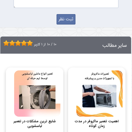
سایر مطالب
10
/
10
از
1
کاربر
اهمیت تعمیر ماکروفر در مدت
شایع ترین مشکلات در تعمیر
زمان کوتاه
لباسشویی