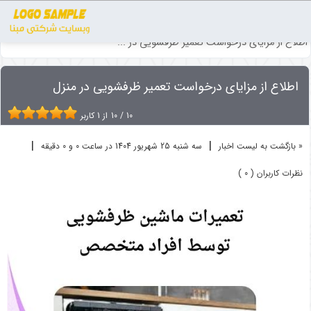
اخبار
تعمیر لوازم خانگی
اطلاع از مزایای درخواست تعمیر ظرفشویی در ...
اطلاع از مزایای درخواست تعمیر ظرفشویی در منزل
10
/
10
از
1
کاربر
|
|
« بازگشت به لیست اخبار
سه شنبه 25 شهريور 1404 در ساعت 0 و 0 دقیقه
نظرات کاربران ( 0 )