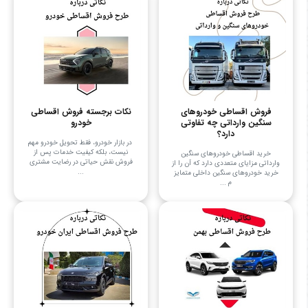
فروش اقساطی خودروهای
نکات برجسته فروش اقساطی
سنگین وارداتی چه تفاوتی
خودرو
دارد؟
در بازار خودرو، فقط تحویل خودرو مهم
نیست، بلکه کیفیت خدمات پس از
خرید اقساطی خودروهای سنگین
فروش نقش حیاتی در رضایت مشتری
وارداتی مزایای متعددی دارد که آن را از
...
خرید خودروهای سنگین داخلی متمایز
م ...