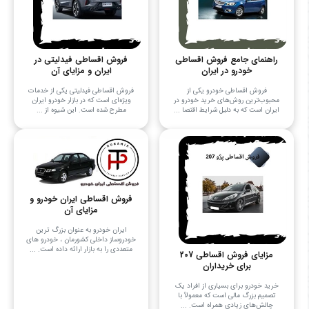
راهنمای جامع فروش اقساطی
فروش اقساطی فیدلیتی در
خودرو در ایران
ایران و مزایای آن
فروش اقساطی خودرو یکی از
فروش اقساطی فیدلیتی یکی از خدمات
محبوب‌ترین روش‌های خرید خودرو در
ویژه‌ای است که در بازار خودرو ایران
ایران است که به دلیل شرایط اقتصا ...
مطرح شده است. این شیوه از ...
فروش اقساطی ایران خودرو و
مزایای آن
ایران خودرو به عنوان بزرگ ترین
خودروساز داخلی کشورمان ، خودرو های
متعددی را به بازار ارائه داده است. ...
مزایای فروش اقساطی 207
برای خریداران
خرید خودرو برای بسیاری از افراد یک
تصمیم بزرگ مالی است که معمولاً با
چالش‌های زیادی همراه است. ...