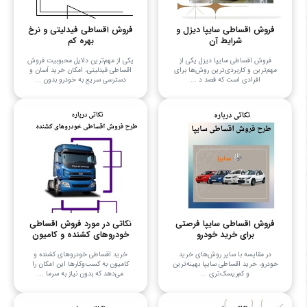
فروش اقساطی سایپا دیزل و
فروش اقساطی فیدلیتی و نرخ
شرایط آن
بهره کم
فروش اقساطی سایپا دیزل یکی از
یکی از مهم‌ترین دلایل محبوبیت فروش
مهم‌ترین و کاربردی‌ترین روش‌ها برای
اقساطی فیدلیتی، امکان خرید آسان و
افرادی است که قصد د ...
دسترسی سریع به خودرو بدون ...
فروش اقساطی سایپا فرصتی
نکاتی در مورد فروش اقساطی
برای خرید خودرو
خودروهای کشنده و کامیون
در مقایسه با سایر روش‌های خرید
خرید اقساطی خودروهای کشنده و
خودرو، خرید اقساطی سایپا بهینه‌ترین
کامیون به کسب‌وکارها این امکان را
و کم‌ریسک‌تری ...
می‌دهد که بدون نیاز به سرما ...