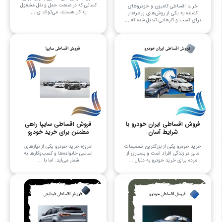
کسانی که در صنعت حمل و نقل مشغول
خرید اقساطی کامیون و خودروهای
به کار هستند، می‌تواند ی ...
کشنده به یکی از روش‌های پرطرفدار
برای کسب و کارهایی تبدیل شده که ...
فروش اقساطی ایران خودرو با
فروش اقساطی سایپا راهی
شرایط آسان
مطمئن برای خرید خودرو
خرید خودرو یکی از بزرگترین تصمیمات
امروزه خرید خودرو یکی از نیازهای
مالی در زندگی افراد است و بسیاری از
اساسی خانواده‌ها و کسب‌وکارها به
مردم برای خرید خودرو به دنبال ...
شمار می‌آید. اما با ...