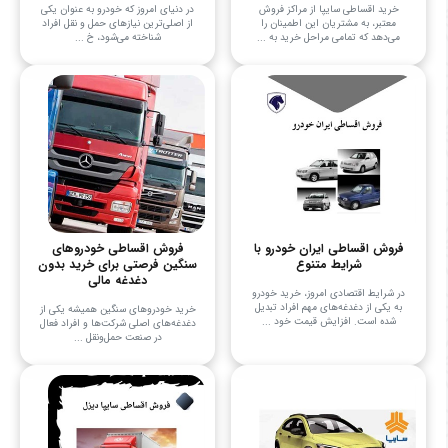
خرید اقساطی سایپا از مراکز فروش
در دنیای امروز که خودرو به عنوان یکی
معتبر، به مشتریان این اطمینان را
از اصلی‌ترین نیازهای حمل و نقل افراد
می‌دهد که تمامی مراحل خرید به ...
شناخته می‌شود، خ ...
فروش اقساطی ایران خودرو با
فروش اقساطی خودروهای
شرایط متنوع
سنگین فرصتی برای خرید بدون
دغدغه مالی
در شرایط اقتصادی امروز، خرید خودرو
به یکی از دغدغه‌های مهم افراد تبدیل
خرید خودروهای سنگین همیشه یکی از
شده است. افزایش قیمت خود ...
دغدغه‌های اصلی شرکت‌ها و افراد فعال
در صنعت حمل‌ونقل ...