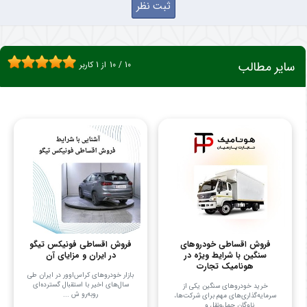
سایر مطالب
10
/
10
از
1
کاربر
فروش اقساطی خودروهای
فروش اقساطی فونیکس تیگو
سنگین با شرایط ویژه در
در ایران و مزایای آن
هونامیک تجارت
بازار خودروهای کراس‌اوور در ایران طی
سال‌های اخیر با استقبال گسترده‌ای
خرید خودروهای سنگین یکی از
روبه‌رو ش ...
سرمایه‌گذاری‌های مهم برای شرکت‌ها،
ناوگان حمل‌ونقل و ...