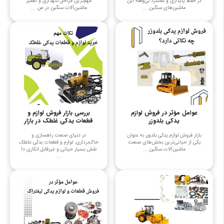
در حفظ پایداری و عملکرد بی‌وقفه این
مهم‌ترین مراحل نگهداری و تعمیر
ماشین‌های سنگین ...
ماشین‌آلات سنگین در ص ...
عوامل مؤثر در فروش لوازم
بررسی بازار فروش لوازم و
یدکی بلدوزر
قطعات یدکی غلطک در بازار
بازار فروش لوازم یدکی بلدوزر به عنوان
در دنیای صنعت راهسازی و
یکی از حیاتی‌ترین بخش‌های صنعت
خاک‌برداری، لوازم و قطعات یدکی غلطک
ماشین‌آلات سنگین ...
نقش بسیار حیاتی و غیرقابل انکاری دا
...