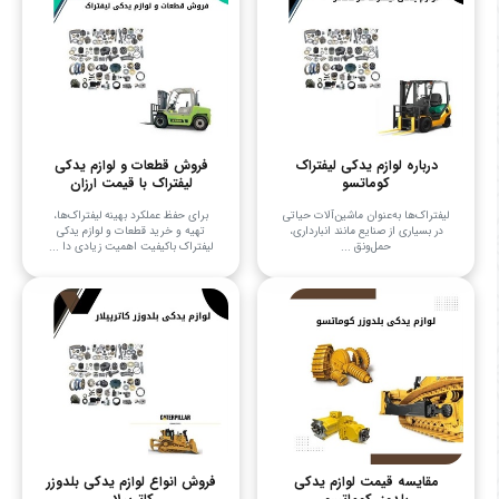
درباره لوازم یدکی لیفتراک
فروش قطعات و لوازم یدکی
کوماتسو
لیفتراک با قیمت ارزان
لیفتراک‌ها به‌عنوان ماشین‌آلات حیاتی
برای حفظ عملکرد بهینه لیفتراک‌ها،
در بسیاری از صنایع مانند انبارداری،
تهیه و خرید قطعات و لوازم یدکی
حمل‌ونق ...
لیفتراک باکیفیت اهمیت زیادی دا ...
مقایسه قیمت لوازم یدکی
فروش انواع لوازم یدکی بلدوزر