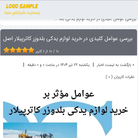
اخبار
ماشین آلات راهسازی
بررسی عوامل کلیدی در خرید لوازم یدکی بلد ...
بررسی عوامل کلیدی در خرید لوازم یدکی بلدوزر کاترپیلار اصل
10
/
10
از
1
کاربر
|
|
« بازگشت به لیست اخبار
یکشنبه 22 تير 1404 در ساعت 0 و 0 دقیقه
نظرات کاربران ( 0 )