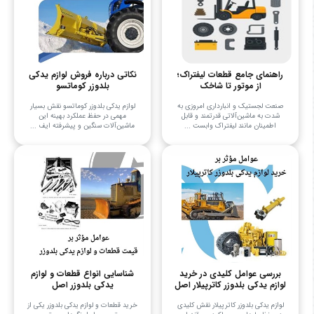
راهنمای جامع قطعات لیفتراک؛
نکاتی درباره فروش لوازم یدکی
از موتور تا شاخک
بلدوزر کوماتسو
صنعت لجستیک و انبارداری امروزی به
لوازم یدکی بلدوزر کوماتسو نقش بسیار
شدت به ماشین‌آلاتی قدرتمند و قابل
مهمی در حفظ عملکرد بهینه این
اطمینان مانند لیفتراک وابست ...
ماشین‌آلات سنگین و پیشرفته ایف ...
بررسی عوامل کلیدی در خرید
شناسایی انواع قطعات و لوازم
لوازم یدکی بلدوزر کاترپیلار اصل
یدکی بلدوزر اصل
لوازم یدکی بلدوزر کاترپیلار نقش کلیدی
خرید قطعات و لوازم یدکی بلدوزر یکی از