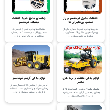
قطعات بلدوزر کوماتسو و راز
راهنمای جامع خرید قطعات
عملکرد بی‌نظیر آن‌ها
لیفتراک کوماتسو
بلدوزرهای کوماتسو به عنوان یکی از
لیفتراک‌های کوماتسو از تجهیزات
پیشرفته‌ترین ماشین‌آلات سنگین در
صنعتی پرکاربردی هستند که در صنایع
صنعت ساختمان‌سازی، ...
مختلف برای جابه‌جایی باره ...
لوازم یدکی غلطک و برند های
لوازم یدکی گریدر کوماتسو
معتبر
گریدر یکی از ماشین آلات بسیار مهم در
بخش عمران و راهسازی است. استفاده
غلطک یکی از ماشین آلاتی است که در
از گریدر به منظور سهولت در ک ...
بخش راهسازی از آن استفاده می‌ شود.
در پروژه‌ های راهسازی ...