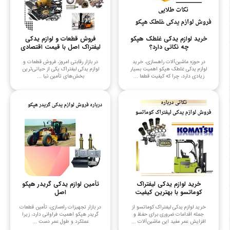
خرید لوازم یدکی غلطک هپکو
فروش قطعات و لوازم یدکی
چه نکاتی دارد؟
لیفتراک اصل با قیمت اقتصادی
در حوزه ماشین‌آلات راهسازی، خرید
در بازار رقابتی امروز، فروش قطعات و
لوازم یدکی غلطک هپکو اهمیت بسیار
لوازم یدکی لیفتراک یکی از حیاتی‌ترین
زیادی دارد، چرا که کیفیت قطعا ...
بخش‌های تأمین نیا ...
خرید لوازم یدکی لیفتراک
تأمین لوازم یدکی گریدر هپکو
کوماتسو با بهترین کیفیت
اصل
خرید لوازم یدکی لیفتراک کوماتسو از
در بازار تجهیزات راه‌سازی، تأمین قطعات
جمله اقدامات ضروری برای حفظ و
گریدر هپکو اهمیت فراوانی دارد، زیرا
افزایش عمر مفید این ماشین‌آلات ...
عملکرد و طول عمر دست ...