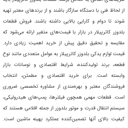
از لحاظ فنی با دستگاه سازگار باشند و از برندهای معتبر تهیه
شوند تا دوام و کارایی بالایی داشته باشند. فروش قطعات
بلدوزر کاترپیلار در بازار با قیمت‌های متغیر ارائه می‌شود که
مقایسه و تحقیق دقیق پیش از خرید اهمیت زیادی دارد.
قیمت لوازم یدکی بلدوزر کاترپیلار به عوامل متعددی مانند نوع
قطعه، برند تولیدکننده، شرایط اقتصادی و نوسانات بازار
وابسته است. برای خرید اقتصادی و مطمئن، انتخاب
فروشندگان معتبر و بهره‌مندی از مشاوره تخصصی ضروری
است. قطعات مهمی همچون فیلترها، پمپ‌های هیدرولیکی،
سیستم انتقال قدرت و موتور بلدوزر از جمله اقلامی هستند که
کیفیت بالای آنها تضمین‌کننده عملکرد بهینه ماشین است.