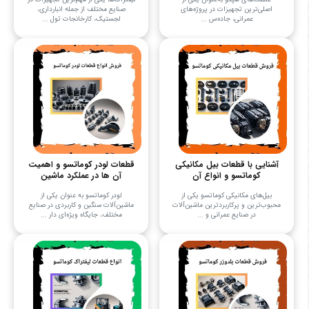
اصلی‌ترین تجهیزات در پروژه‌های
صنایع مختلف از جمله انبارداری،
عمرانی، جاده‌س ...
لجستیک، کارخانجات تول ...
آشنایی با قطعات بیل مکانیکی
قطعات لودر کوماتسو و اهمیت
کوماتسو و انواع آن
آن ها در عملکرد ماشین
بیل‌های مکانیکی کوماتسو یکی از
لودر کوماتسو به عنوان یکی از
محبوب‌ترین و پرکاربردترین ماشین‌آلات
ماشین‌آلات سنگین و کاربردی در صنایع
در صنایع عمرانی و ...
مختلف، جایگاه ویژه‌ای دار ...