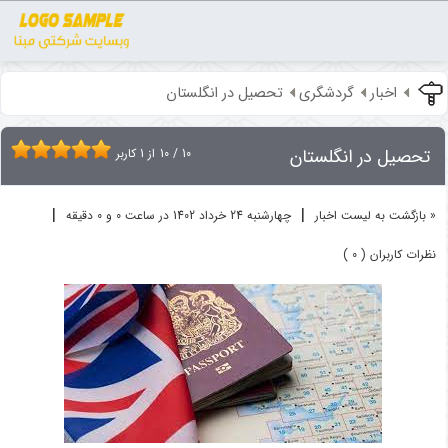
اخبار
گردشگری
تحصیل در انگلستان
تحصیل در انگلستان
10
/
10
از
1
کاربر
|
|
« بازگشت به لیست اخبار
چهارشنبه 24 خرداد 1402 در ساعت 0 و 0 دقیقه
نظرات کاربران ( 0 )