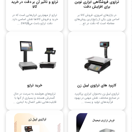
ترازوی فروشگاهی ابزاری نوین
ترازو و تاثیر آن بر دقت در خرید
برای افزایش دقت
کالا
در بازارهای امروزی، فروش کالا بر
ترازو از مهم‌ترین ابزارهایی است که در
اساس وزن یکی از رایج‌ترین روش‌های
خرید و فروش کالاها نقش اساسی دارد.
معامله است که دقت در تع ...
دقت ترازو باعث می&zwnj ...
کاربرد های ترازوی لیبل زن
خرید ترازو
ترازوی لیبل زن به‌عنوان ابزاری پرکاربرد
ترازوهای هوشمند به سرعت در حال
در صنایع مختلف، نقش مهمی در بهبود
گسترش هستند و بسیاری از آنها با
فرآیندهای تولید و بست ...
قابلیت‌هایی نظیر اتصال به اینترن ...