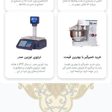
اصلی در بسیاری از کسب‌وکارها به شمار
اندازه‌گیری وزن است که در بسیاری از
می‌آید که نقش مهمی در ...
صنایع و حتی در خانه‌ها ...
خرید خمیرگیر با بهترین قیمت
ترازوی توزین صدر
برای خرید خمیرگیر با بهترین قیمت
برند توزین صدر در سال 1372 با هدف
باید به مراکزی که فروش عمده خمیر گیر
تولید ترازوی باکیفیت و مطابق با
را بر عهده دارند مراجعه کنید. ...
استانداردهای روز دنیا در ایر ...