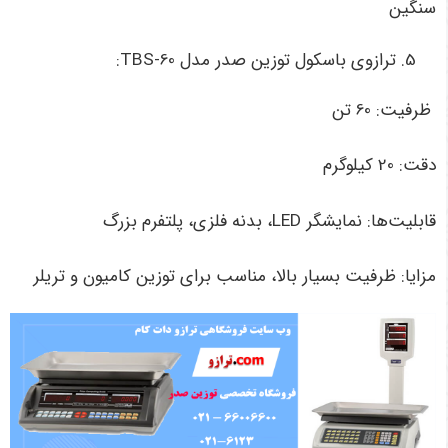
سنگین
ترازوی باسکول توزین صدر مدل TBS-60:
ظرفیت: 60 تن
دقت: 20 کیلوگرم
قابلیت‌ها: نمایشگر LED، بدنه فلزی، پلتفرم بزرگ
مزایا: ظرفیت بسیار بالا، مناسب برای توزین کامیون و تریلر