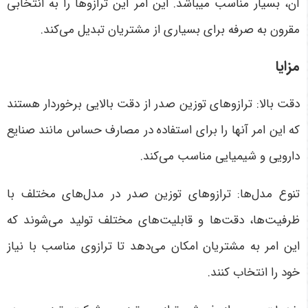
آن، بسیار مناسب می­باشد. این امر این ترازوها را به انتخابی
مقرون به صرفه برای بسیاری از مشتریان تبدیل می‌کند.
مزایا
دقت بالا: ترازوهای توزین صدر از دقت بالایی برخوردار هستند
که این امر آنها را برای استفاده در مصارف حساس مانند صنایع
دارویی و شیمیایی مناسب می‌کند.
تنوع مدل‌ها: ترازوهای توزین صدر در مدل‌های مختلف با
ظرفیت‌ها، دقت‌ها و قابلیت‌های مختلف تولید می‌شوند که
این امر به مشتریان امکان می‌دهد تا ترازوی مناسب با نیاز
خود را انتخاب کنند.