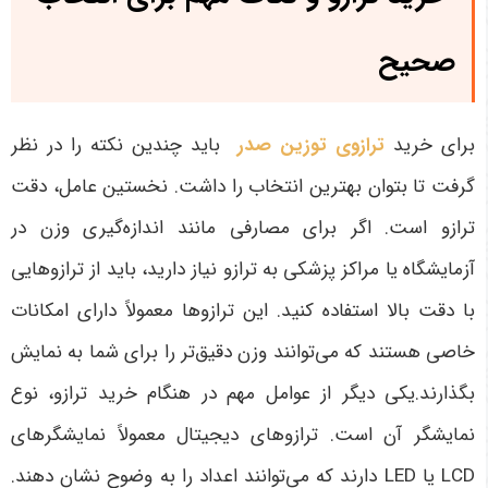
صحیح
برای خرید
ترازوی توزین صدر
باید چندین نکته را در نظر
گرفت تا بتوان بهترین انتخاب را داشت. نخستین عامل، دقت
ترازو است. اگر برای مصارفی مانند اندازه‌گیری وزن در
آزمایشگاه یا مراکز پزشکی به ترازو نیاز دارید، باید از ترازوهایی
با دقت بالا استفاده کنید. این ترازوها معمولاً دارای امکانات
خاصی هستند که می‌توانند وزن دقیق‌تر را برای شما به نمایش
بگذارند.یکی دیگر از عوامل مهم در هنگام خرید ترازو، نوع
نمایشگر آن است. ترازوهای دیجیتال معمولاً نمایشگرهای
LCD یا LED دارند که می‌توانند اعداد را به وضوح نشان دهند.