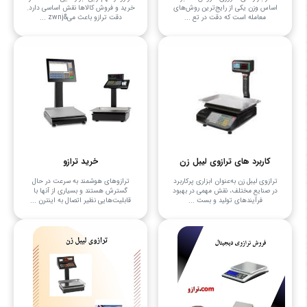
اساس وزن یکی از رایج‌ترین روش‌های
خرید و فروش کالاها نقش اساسی دارد.
معامله است که دقت در تع ...
دقت ترازو باعث می&zwnj ...
کاربرد های ترازوی لیبل زن
خرید ترازو
ترازوی لیبل زن به‌عنوان ابزاری پرکاربرد
ترازوهای هوشمند به سرعت در حال
در صنایع مختلف، نقش مهمی در بهبود
گسترش هستند و بسیاری از آنها با
فرآیندهای تولید و بست ...
قابلیت‌هایی نظیر اتصال به اینترن ...