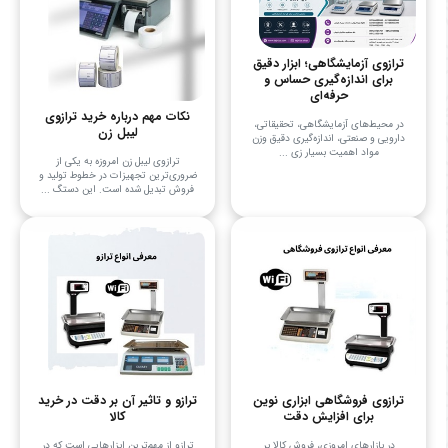
ترازوی آزمایشگاهی؛ ابزار دقیق
برای اندازه‌گیری حساس و
حرفه‌ای
نکات مهم درباره خرید ترازوی
در محیط‌های آزمایشگاهی، تحقیقاتی،
لیبل زن
دارویی و صنعتی، اندازه‌گیری دقیق وزن
مواد اهمیت بسیار زی ...
ترازوی لیبل زن امروزه به یکی از
ضروری‌ترین تجهیزات در خطوط تولید و
فروش تبدیل شده است. این دستگ ...
ترازوی فروشگاهی ابزاری نوین
ترازو و تاثیر آن بر دقت در خرید
برای افزایش دقت
کالا
در بازارهای امروزی، فروش کالا بر
ترازو از مهم‌ترین ابزارهایی است که در