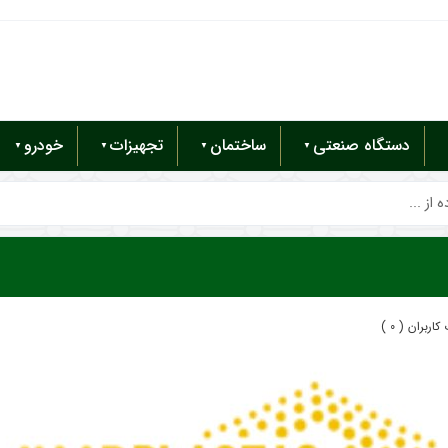
دستگاه صنعتی
ساختمان
تجهیزات
خودرو
از ...
اربران ( 0 )