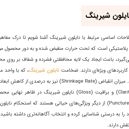
ایلون شیرینگ
احات اساسی مرتبط با نایلون شیرینگ آشنا شویم تا درک مفاهی
لاستیکی است که تحت حرارت منقبض شده و به دور محصول مورد نظ
، باعث ایجاد یک لایه محافظتی فشرده و شفاف بر روی محصول می
اربردهای ویژه‌ای دارند. ضخامت
نایلون شیرینگ
، که با واحد م
. میزان انقباض
(Shrinkage Rate)
نیز به درصدی از کاهش ابعاد ف
و براقیت
(Gloss)
نایلون شیرینگ در ظاهر نهایی محصو
از دیگر ویژگی‌های حیاتی هستند که استحکام نایلون 
 را به درستی شناسایی کرده و انتخاب آگاهانه‌تری داشته باشید.
نقش دارند
.