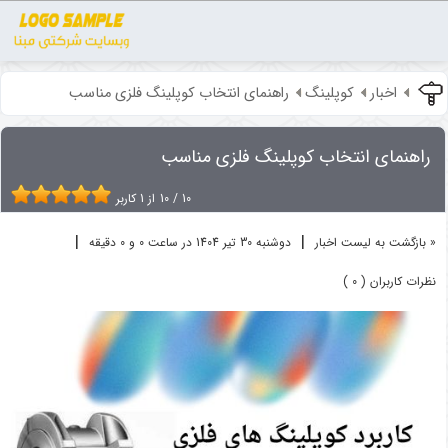
اخبار
کوپلینگ
راهنمای انتخاب کوپلینگ فلزی مناسب
راهنمای انتخاب کوپلینگ فلزی مناسب
10
/
10
از
1
کاربر
|
|
« بازگشت به لیست اخبار
دوشنبه 30 تير 1404 در ساعت 0 و 0 دقیقه
نظرات کاربران ( 0 )