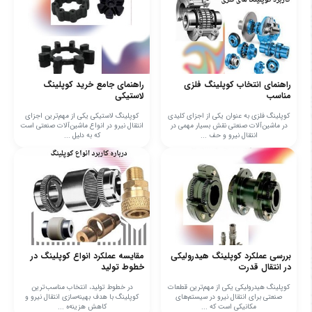
راهنمای انتخاب کوپلینگ فلزی
راهنمای جامع خرید کوپلینگ
مناسب
لاستیکی
کوپلینگ فلزی به عنوان یکی از اجزای کلیدی
کوپلینگ لاستیکی یکی از مهم‌ترین اجزای
در ماشین‌آلات صنعتی نقش بسیار مهمی در
انتقال نیرو در انواع ماشین‌آلات صنعتی است
انتقال نیرو و حف ...
که به دلیل ...
بررسی عملکرد کوپلینگ هیدرولیکی
مقایسه عملکرد انواع کوپلینگ در
در انتقال قدرت
خطوط تولید
کوپلینگ هیدرولیکی یکی از مهم‌ترین قطعات
در خطوط تولید، انتخاب مناسب‌ترین
صنعتی برای انتقال نیرو در سیستم‌های
کوپلینگ با هدف بهینه‌سازی انتقال نیرو و
مکانیکی است که ...
کاهش هزینه‌ه ...