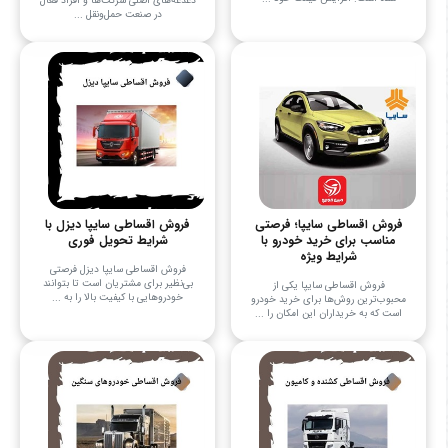
دغدغه‌های اصلی شرکت‌ها و افراد فعال
در صنعت حمل‌ونقل ...
فروش اقساطی سایپا؛ فرصتی
فروش اقساطی سایپا دیزل با
مناسب برای خرید خودرو با
شرایط تحویل فوری
شرایط ویژه
فروش اقساطی سایپا دیزل فرصتی
بی‌نظیر برای مشتریان است تا بتوانند
فروش اقساطی سایپا یکی از
خودروهایی با کیفیت بالا را به ...
محبوب‌ترین روش‌ها برای خرید خودرو
است که به خریداران این امکان را ...