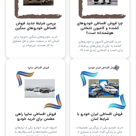
چرا فروش اقساطی خودروهای
بررسی شرایط جدید فروش
کشنده و کامیون انتخابی
اقساطی خودروهای سنگین
هوشمندانه است؟
خرید خودروهای سنگین به‌ویژه برای
کسانی که در صنعت حمل و نقل مشغول
خرید اقساطی کامیون و خودروهای
به کار هستند، می‌تواند ی ...
کشنده به یکی از روش‌های پرطرفدار
برای کسب و کارهایی تبدیل شده که ...
فروش اقساطی ایران خودرو با
فروش اقساطی سایپا راهی
شرایط آسان
مطمئن برای خرید خودرو
خرید خودرو یکی از بزرگترین تصمیمات
امروزه خرید خودرو یکی از نیازهای
مالی در زندگی افراد است و بسیاری از
اساسی خانواده‌ها و کسب‌وکارها به