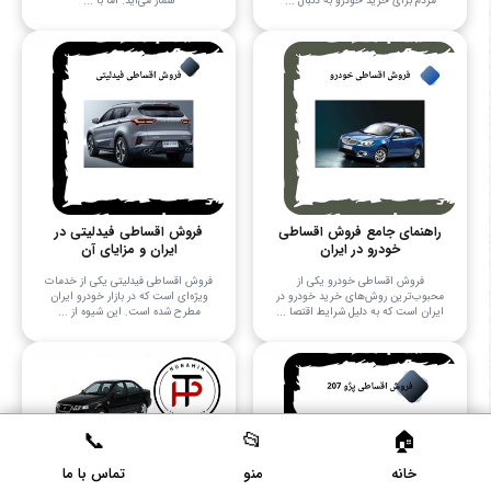
مردم برای خرید خودرو به دنبال ...
شمار می‌آید. اما با ...
راهنمای جامع فروش اقساطی
فروش اقساطی فیدلیتی در
خودرو در ایران
ایران و مزایای آن
فروش اقساطی خودرو یکی از
فروش اقساطی فیدلیتی یکی از خدمات
محبوب‌ترین روش‌های خرید خودرو در
ویژه‌ای است که در بازار خودرو ایران
ایران است که به دلیل شرایط اقتصا ...
مطرح شده است. این شیوه از ...
فروش اقساطی ایران خودرو و
مزایای آن
خانه
منو
تماس با ما