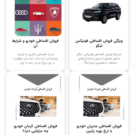
ویژگی فروش اقساطی فونیکس
فروش اقساطی خودرو و شرایط
تیگو
آن
شرایط فروش اقساطی فونیکس تیگو
خرید اقساطی ماشین به فرایند
به‌طور معمول از سوی نمایندگی‌های
پیچیده‌ای نیاز ندارد، اما برای موفقیت
مختلف و همچنین شرکت& ...
در این نوع خرید، باید به چن ...
فروش اقساطی مدیران خودرو
فروش اقساطی کرمان خودرو
با نرخ بهره پایین
چه مزایایی دارد؟