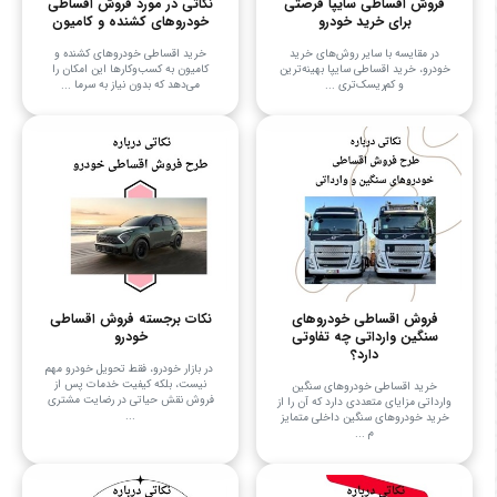
فروش اقساطی سایپا فرصتی
نکاتی در مورد فروش اقساطی
برای خرید خودرو
خودروهای کشنده و کامیون
در مقایسه با سایر روش‌های خرید
خرید اقساطی خودروهای کشنده و
خودرو، خرید اقساطی سایپا بهینه‌ترین
کامیون به کسب‌وکارها این امکان را
و کم‌ریسک‌تری ...
می‌دهد که بدون نیاز به سرما ...
فروش اقساطی خودروهای
نکات برجسته فروش اقساطی
سنگین وارداتی چه تفاوتی
خودرو
دارد؟
در بازار خودرو، فقط تحویل خودرو مهم
نیست، بلکه کیفیت خدمات پس از
خرید اقساطی خودروهای سنگین
فروش نقش حیاتی در رضایت مشتری
وارداتی مزایای متعددی دارد که آن را از
...
خرید خودروهای سنگین داخلی متمایز
م ...