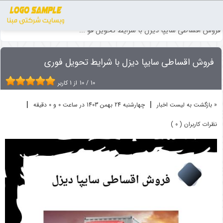
اخبار
فروش اقساطی خودرو
فروش اقساطی سایپا دیزل با شرایط تحویل فو ...
فروش اقساطی سایپا دیزل با شرایط تحویل فوری
10
/
10
از
1
کاربر
|
|
« بازگشت به لیست اخبار
چهارشنبه 24 بهمن 1403 در ساعت 0 و 0 دقیقه
نظرات کاربران ( 0 )