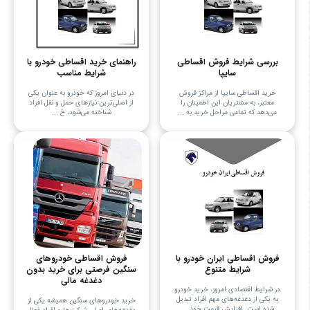
بررسی شرایط فروش اقساطی
راهنمای خرید اقساطی خودرو با
سایپا
شرایط مناسب
خرید اقساطی سایپا از مراکز فروش
در دنیای امروز که خودرو به عنوان یکی
معتبر، به مشتریان این اطمینان را
از اصلی‌ترین نیازهای حمل و نقل افراد
می‌دهد که تمامی مراحل خرید به ...
شناخته می‌شود، خ ...
فروش اقساطی ایران خودرو با
فروش اقساطی خودروهای
شرایط متنوع
سنگین فرصتی برای خرید بدون
دغدغه مالی
در شرایط اقتصادی امروز، خرید خودرو
به یکی از دغدغه‌های مهم افراد تبدیل
خرید خودروهای سنگین همیشه یکی از
شده است. افزایش قیمت خود ...