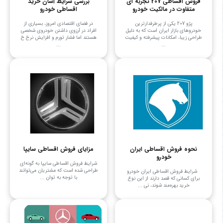
فروش اقساطی 207 تجربه ای
بررسی شرایط آسان خرید
متفاوت در مالکیت خودرو
اقساطی خودرو
پژو 207 یکی از پرطرفدارترین
در فضای اقتصادی امروز، بسیاری از
خودروهای بازار ایران است که به دلیل
افراد در آرزوی داشتن خودروی شخصی
طراحی زیبا، امکانات پیشرفته و کیفیت
هستند اما فشار تورم و افزایش نرخ خ
...
...
نحوه فروش اقساطی ایران
مزایای فروش اقساطی سایپا
خودرو
شرایط فروش اقساطی سایپا به گونه‌ای
طراحی شده است که مشتریان می‌توانند
شرایط فروش اقساطی ایران خودرو
با توجه به توان ...
برای کسانی که قصد دارند از این نوع
خرید بهره‌مند شوند، نی ...