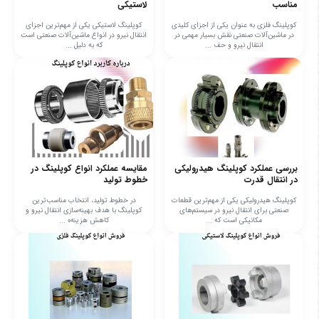
مناسب
لاستیکی
کوپلینگ فلزی به عنوان یکی از اجزای کلیدی
کوپلینگ لاستیکی یکی از مهم‌ترین اجزای
در ماشین‌آلات صنعتی نقش بسیار مهمی در
انتقال نیرو در انواع ماشین‌آلات صنعتی است
انتقال نیرو و حف ...
که به دلیل ...
بررسی عملکرد کوپلینگ هیدرولیکی
مقایسه عملکرد انواع کوپلینگ در
در انتقال قدرت
خطوط تولید
کوپلینگ هیدرولیکی یکی از مهم‌ترین قطعات
در خطوط تولید، انتخاب مناسب‌ترین
صنعتی برای انتقال نیرو در سیستم‌های
کوپلینگ با هدف بهینه‌سازی انتقال نیرو و
مکانیکی است که ...
کاهش هزینه‌ه ...