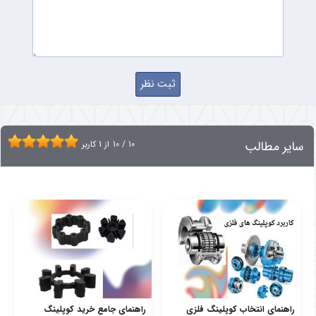
سایر مطالب
10
/
10
از
1
کاربر
راهنمای انتخاب کوپلینگ فلزی
راهنمای جامع خرید کوپلینگ