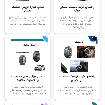
راهنمای خرید لاستیک نیسان
نکاتی درباره فروش لاستیک
جوک
نکسن
خرید لاستیک نیسان جوک یکی از
لاستیک نکسن به عنوان یکی از برندهای
مراحل اساسی در نگهداری این خودرو
معتبر جهانی در صنعت تایر خودرو،
است که باید با دقت و توجه به
توانسته است محبوبیت زیادی در بین
ویژگی&zwn ...
...
راهنمای خرید لاستیک مناسب
بررسی ویژگی های منحصر به
برای خودرو
فرد لاستیک هانکوک
خرید لاستیک برای خودرو یکی از
لاستیک هانکوک به عنوان یکی از
مهم‌ترین تصمیماتی است که هر صاحب
برندهای معتبر و پیشرو در صنعت تایر،
خودرو باید بگیرد. لاستیک‌ها ...
همواره انتخاب اول بسیاری از رانندگ ...