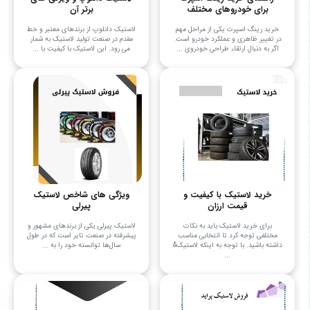
برای خودروهای مختلف
برتر آن
خرید رینگ اسپرت یکی از مراحل مهم
لاستیک دانلوپ از برندهای معتبر و خط
در تغییر ظاهری و عملکرد خودرو است.
مقدم در صنعت تولید لاستیک به شمار
اگر به دنبال ارتقاء طراحی خودروی ...
می رود. این لاستیک با کیفیت با ...
خرید لاستیک با کیفیت و
ویژگی های شاخص لاستیک
قیمت ارزان
پیرلی
برای خرید لاستیک باید به نکات
لاستیک پیرلی یکی از برندهای مشهور و
مختلفی توجه کرد تا انتخابی مناسب
پیشرفته در صنعت تایر است که در طول
داشته باشید. با توجه به اینکه لاستیک&
سال‌ها توانسته خود را به ...
...