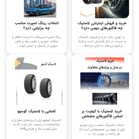
خرید و فروش اینترنتی لاستیک
انتخاب رینگ اسپرت مناسب
چه فاکتورهای مهمی دارد؟
چه مزایایی دارد؟
در تهران، بازار خرید و فروش لاستیک
رینگ اسپرت می‌تواند به سرعت ظاهر و
به سرعت در حال گسترش است و افراد
عملکرد خودرو را تغییر دهد و نقش
ترجیح می‌دهند به جای مراجعه ...
مهمی در راندمان و ایمنی خودر ...
خرید لاستیک با کیفیت بر
آشنایی با لاستیک کومهو
اساس فاکتورهای مشخص
لاستیک کومهو یکی از برندهای مطرح و
شناخته‌شده در صنعت تایر است که به
انتخاب لاستیک مناسب برای خودرو
دلیل کیفیت بالا و طراحی&zw ...
یکی از مهم‌ترین تصمیم‌هایی است که
هر راننده در تهران باید ب ...