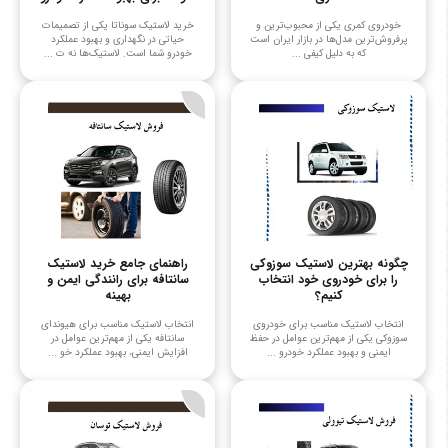
خودروی کمری یکی از محبوب‌ترین و
خرید لاستیک سوناتا یکی از تصمیمات
پرفروش‌ترین مدل‌ها در بازار ایران است
حیاتی در نگهداری و بهبود عملکرد
که به دلیل کیفی ...
خودرو شما است. لاستیک‌ها نه ت ...
چگونه بهترین لاستیک سوزوکی
راهنمای جامع خرید لاستیک
را برای خودروی خود انتخاب
سانتافه برای رانندگی ایمن و
کنیم؟
بهینه
انتخاب لاستیک مناسب برای خودروی
انتخاب لاستیک مناسب برای هیوندای
سوزوکی یکی از مهم‌ترین عوامل در حفظ
سانتافه یکی از مهم‌ترین عوامل در
ایمنی و بهبود عملکرد خودرو ...
افزایش ایمنی، بهبود عملکرد خو ...