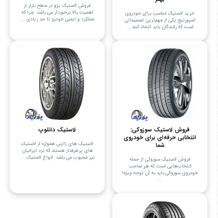
فروش لاستیک پژو در سطح بازار از
اهمیت بالا برخوردار می باشد، چرا که
خرید لاستیک مناسب برای خودروی
عملکرد و ایمنی خودرو تا حد زیادی ...
اسپورتیج یکی از مهم‌ترین تصمیماتی
است که رانندگان باید اتخاذ کنند ...
فروش لاستیک سوزوکی:
لاستیک دانلوپ
انتخابی حرفه‌ای برای خودروی
لاستیک های ژاپنی همواره از لاستیک
شما
های پرطرفدار هستند که نزد ایرانیان
نیز محبوب می باشد. انواع لاستیک ...
فروش لاستیک سوزوکی از جمله
انتخاب‌هایی است که هر صاحب
خودروی سوزوکی باید به آن توجه ویژه‌ا
...