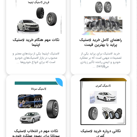
راهنمای کامل خرید لاستیک
نکات مهم هنگام خرید لاستیک
پراید با بهترین قیمت
اپتیما
خرید لاستیک برای پراید یکی از
لاستیک اپتیما یکی از برندهای معتبر و
تصمیمات مهمی است که بر عملکرد
محبوب در بازار لاستیک‌های خودرو
خودرو و ایمنی راننده تأثیر زیادی
است که برای انواع خودروها ...
می&zwnj ...
نکاتی درباره خرید لاستیک
نکات مهم در انتخاب لاستیک
کمری
سوناتا برای بهبود عملکرد خودرو