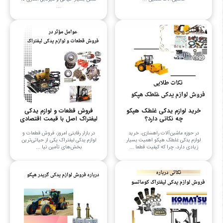
...
خرید لوازم یدکی غلطک هپکو
فروش قطعات و لوازم یدکی
چه نکاتی دارد؟
لیفتراک اصل با قیمت اقتصادی
در حوزه ماشین‌آلات راهسازی، خرید
در بازار رقابتی امروز، فروش قطعات و
لوازم یدکی غلطک هپکو اهمیت بسیار
لوازم یدکی لیفتراک یکی از حیاتی‌ترین
زیادی دارد، چرا که کیفیت قطعا ...
بخش‌های تأمین نیا ...