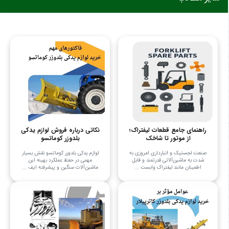
راهنمای جامع قطعات لیفتراک؛
نکاتی درباره فروش لوازم یدکی
از موتور تا شاخک
بلدوزر کوماتسو
صنعت لجستیک و انبارداری امروزی به
لوازم یدکی بلدوزر کوماتسو نقش بسیار
شدت به ماشین‌آلاتی قدرتمند و قابل
مهمی در حفظ عملکرد بهینه این
اطمینان مانند لیفتراک وابست ...
ماشین‌آلات سنگین و پیشرفته ایف ...