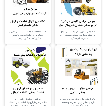
بررسی عوامل کلیدی در خرید
شناسایی انواع قطعات و لوازم
لوازم یدکی بلدوزر کاترپیلار اصل
یدکی بلدوزر اصل
لوازم یدکی بلدوزر کاترپیلار نقش کلیدی
خرید قطعات و لوازم یدکی بلدوزر یکی از
در حفظ پایداری و عملکرد بی‌وقفه این
مهم‌ترین مراحل نگهداری و تعمیر
ماشین‌های سنگین ...
ماشین‌آلات سنگین در ص ...
عوامل مؤثر در فروش لوازم
بررسی بازار فروش لوازم و
یدکی بلدوزر
قطعات یدکی غلطک در بازار
بازار فروش لوازم یدکی بلدوزر به عنوان
در دنیای صنعت راهسازی و
یکی از حیاتی‌ترین بخش‌های صنعت
خاک‌برداری، لوازم و قطعات یدکی غلطک
ماشین‌آلات سنگین ...
نقش بسیار حیاتی و غیرقابل انکاری دا