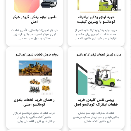
خرید لوازم یدکی لیفتراک
تأمین لوازم یدکی گریدر هپکو
کوماتسو با بهترین کیفیت
اصل
خرید لوازم یدکی لیفتراک کوماتسو از
در بازار تجهیزات راه‌سازی، تأمین قطعات
جمله اقدامات ضروری برای حفظ و
گریدر هپکو اهمیت فراوانی دارد، زیرا
افزایش عمر مفید این ماشین‌آلات ...
عملکرد و طول عمر دست ...
بررسی نقش کلیدی خرید
راهنمای خرید قطعات بلدوزر
قطعات لیفتراک کوماتسو اصل
کوماتسو اصلی
قطعات لیفتراک کوماتسو بخش
خرید قطعات بلدوزر کوماتسو در بازار
جدایی‌ناپذیر و حیاتی در عملکرد بی‌نقص
ماشین‌آلات سنگین، به یکی از
این ماشین‌آلات صنعتی ...
چالش‌های فنی و اقتصادی برای ...