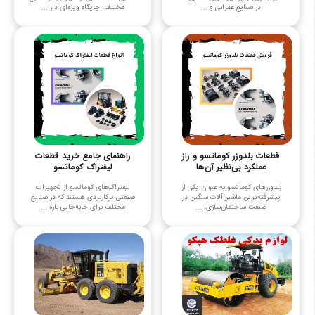
در صنایع عمرانی و ...
مختلف، جایگاه ویژه‌ای دار ...
قطعات بلدوزر کوماتسو و راز
راهنمای جامع خرید قطعات
عملکرد بی‌نظیر آن‌ها
لیفتراک کوماتسو
بلدوزرهای کوماتسو به عنوان یکی از
لیفتراک‌های کوماتسو از تجهیزات
پیشرفته‌ترین ماشین‌آلات سنگین در
صنعتی پرکاربردی هستند که در صنایع
صنعت ساختمان‌سازی، ...
مختلف برای جابه‌جایی باره ...