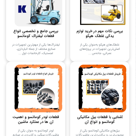
بررسی نکات مهم در خرید لوازم
بررسی جامع و تخصصی انواع
یدکی غلطک هپکو
قطعات لیفتراک کوماتسو
غلطک‌های هپکو به‌عنوان یکی از
لیفتراک‌ها یکی از مهم‌ترین تجهیزات در
اصلی‌ترین تجهیزات در پروژه‌های
صنایع مختلف از جمله انبارداری،
عمرانی، جاده‌س ...
لجستیک، کارخانجات تول ...
آشنایی با قطعات بیل مکانیکی
قطعات لودر کوماتسو و اهمیت
کوماتسو و انواع آن
آن ها در عملکرد ماشین
بیل‌های مکانیکی کوماتسو یکی از
لودر کوماتسو به عنوان یکی از
محبوب‌ترین و پرکاربردترین ماشین‌آلات
ماشین‌آلات سنگین و کاربردی در صنایع