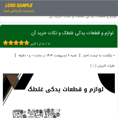
اخبار
ماشین آلات راهسازی
لوازم و قطعات یدکی غلطک و نکات خرید آن
لوازم و قطعات یدکی غلطک و نکات خرید آن
10
/
10
از
1
کاربر
|
|
« بازگشت به لیست اخبار
شنبه 6 ارديبهشت 1404 در ساعت 0 و 0 دقیقه
نظرات کاربران ( 0 )