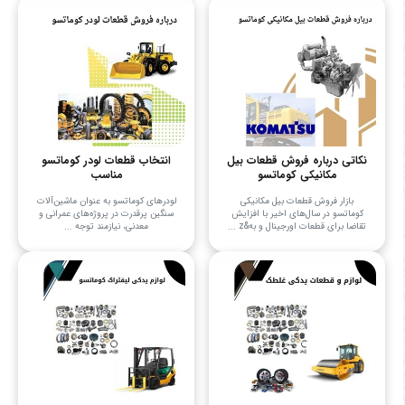
نکاتی درباره فروش قطعات بیل
انتخاب قطعات لودر کوماتسو
مکانیکی کوماتسو
مناسب
بازار فروش قطعات بیل مکانیکی
لودرهای کوماتسو به عنوان ماشین‌آلات
کوماتسو در سال‌های اخیر با افزایش
سنگین پرقدرت در پروژه‌های عمرانی و
تقاضا برای قطعات اورجینال و به&z ...
معدنی، نیازمند توجه ...