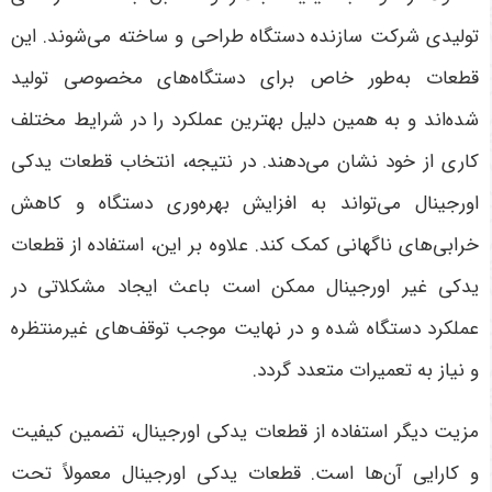
تولیدی شرکت سازنده دستگاه طراحی و ساخته می‌شوند. این
قطعات به‌طور خاص برای دستگاه‌های مخصوصی تولید
شده‌اند و به همین دلیل بهترین عملکرد را در شرایط مختلف
کاری از خود نشان می‌دهند. در نتیجه، انتخاب قطعات یدکی
اورجینال می‌تواند به افزایش بهره‌وری دستگاه و کاهش
خرابی‌های ناگهانی کمک کند. علاوه بر این، استفاده از قطعات
یدکی غیر اورجینال ممکن است باعث ایجاد مشکلاتی در
عملکرد دستگاه شده و در نهایت موجب توقف‌های غیرمنتظره
و نیاز به تعمیرات متعدد گردد
.
مزیت دیگر استفاده از قطعات یدکی اورجینال، تضمین کیفیت
و کارایی آن‌ها است. قطعات یدکی اورجینال معمولاً تحت