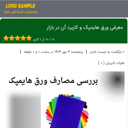
اخبار
ورق هایمپک
معرفی ورق هایمپک و کاربرد آن در بازار
معرفی ورق هایمپک و کاربرد آن در بازار
10
/
10
از
1
کاربر
|
|
« بازگشت به لیست اخبار
پنجشنبه 3 مهر 1404 در ساعت 0 و 0 دقیقه
نظرات کاربران ( 0 )