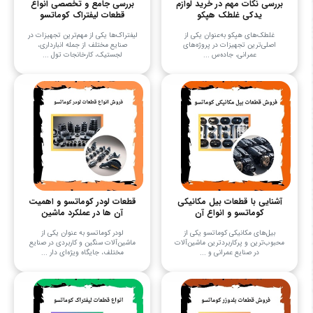
بررسی نکات مهم در خرید لوازم
بررسی جامع و تخصصی انواع
یدکی غلطک هپکو
قطعات لیفتراک کوماتسو
غلطک‌های هپکو به‌عنوان یکی از
لیفتراک‌ها یکی از مهم‌ترین تجهیزات در
اصلی‌ترین تجهیزات در پروژه‌های
صنایع مختلف از جمله انبارداری،
عمرانی، جاده‌س ...
لجستیک، کارخانجات تول ...
آشنایی با قطعات بیل مکانیکی
قطعات لودر کوماتسو و اهمیت
کوماتسو و انواع آن
آن ها در عملکرد ماشین
بیل‌های مکانیکی کوماتسو یکی از
لودر کوماتسو به عنوان یکی از
محبوب‌ترین و پرکاربردترین ماشین‌آلات
ماشین‌آلات سنگین و کاربردی در صنایع
در صنایع عمرانی و ...
مختلف، جایگاه ویژه‌ای دار ...