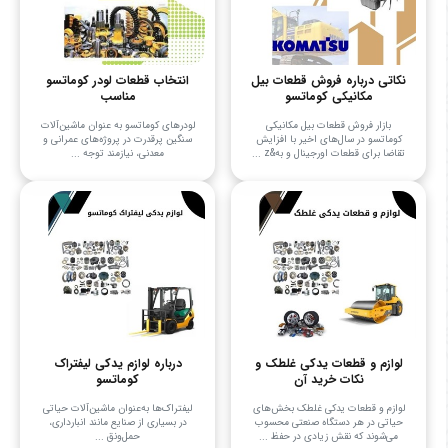
نکاتی درباره فروش قطعات بیل
انتخاب قطعات لودر کوماتسو
مکانیکی کوماتسو
مناسب
بازار فروش قطعات بیل مکانیکی
لودرهای کوماتسو به عنوان ماشین‌آلات
کوماتسو در سال‌های اخیر با افزایش
سنگین پرقدرت در پروژه‌های عمرانی و
تقاضا برای قطعات اورجینال و به&z ...
معدنی، نیازمند توجه ...
لوازم و قطعات یدکی غلطک و
درباره لوازم یدکی لیفتراک
نکات خرید آن
کوماتسو
لوازم و قطعات یدکی غلطک بخش‌های
لیفتراک‌ها به‌عنوان ماشین‌آلات حیاتی
حیاتی در هر دستگاه صنعتی محسوب
در بسیاری از صنایع مانند انبارداری،
می‌شوند که نقش زیادی در حفظ ...
حمل‌ونق ...