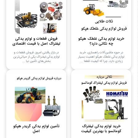
خرید لوازم یدکی غلطک هپکو
فروش قطعات و لوازم یدکی
چه نکاتی دارد؟
لیفتراک اصل با قیمت اقتصادی
در حوزه ماشین‌آلات راهسازی، خرید
در بازار رقابتی امروز، فروش قطعات و
لوازم یدکی غلطک هپکو اهمیت بسیار
لوازم یدکی لیفتراک یکی از حیاتی‌ترین
زیادی دارد، چرا که کیفیت قطعا ...
بخش‌های تأمین نیا ...
خرید لوازم یدکی لیفتراک
تأمین لوازم یدکی گریدر هپکو
کوماتسو با بهترین کیفیت
اصل