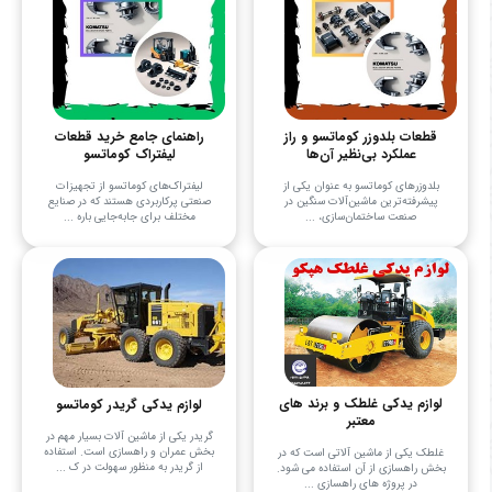
قطعات بلدوزر کوماتسو و راز
راهنمای جامع خرید قطعات
عملکرد بی‌نظیر آن‌ها
لیفتراک کوماتسو
بلدوزرهای کوماتسو به عنوان یکی از
لیفتراک‌های کوماتسو از تجهیزات
پیشرفته‌ترین ماشین‌آلات سنگین در
صنعتی پرکاربردی هستند که در صنایع
صنعت ساختمان‌سازی، ...
مختلف برای جابه‌جایی باره ...
لوازم یدکی غلطک و برند های
لوازم یدکی گریدر کوماتسو
معتبر
گریدر یکی از ماشین آلات بسیار مهم در
بخش عمران و راهسازی است. استفاده
غلطک یکی از ماشین آلاتی است که در
از گریدر به منظور سهولت در ک ...
بخش راهسازی از آن استفاده می‌ شود.
در پروژه‌ های راهسازی ...