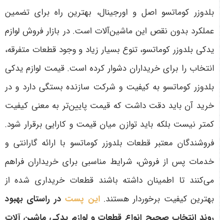
بلدوزر کوماتسو اصل و اورجینال، بهترین راه برای تضمین
عملکرد بدون نقص این ماشین‌آلات است. در بازار فروش لوازم
یدکی بلدوزر کوماتسو، تنوع بسیار زیاد و وجود قطعات متفرقه،
انتخاب را برای خریداران دشوار کرده است. قیمت لوازم یدکی
بلدوزر کوماتسو به کیفیت و شرکت سازنده بستگی دارد و در
خرید آن باید دقت داشت که قیمت پایین‌تر به معنی کیفیت
کمتر نیست بلکه باید توازن میان قیمت و کارایی برقرار شود.
فروشندگان معتبر قطعات بلدوزر کوماتسو با ارائه گارانتی و
خدمات پس از فروش، شرایط مناسبی برای خریداران فراهم
می‌کنند تا اطمینان داشته باشند قطعات خریداری شده از
بهترین کیفیت برخوردار هستند
.
این پست
در راستای بهبود
روند انتخاب صحیح انواع قطعات و لوازم یدکی ماشین آلات