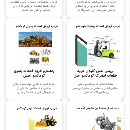
خرید لوازم یدکی لیفتراک کوماتسو از
در بازار تجهیزات راه‌سازی، تأمین قطعات
جمله اقدامات ضروری برای حفظ و
گریدر هپکو اهمیت فراوانی دارد، زیرا
افزایش عمر مفید این ماشین‌آلات ...
عملکرد و طول عمر دست ...
بررسی نقش کلیدی خرید
راهنمای خرید قطعات بلدوزر
قطعات لیفتراک کوماتسو اصل
کوماتسو اصلی
قطعات لیفتراک کوماتسو بخش
خرید قطعات بلدوزر کوماتسو در بازار
جدایی‌ناپذیر و حیاتی در عملکرد بی‌نقص
ماشین‌آلات سنگین، به یکی از
این ماشین‌آلات صنعتی ...
چالش‌های فنی و اقتصادی برای ...