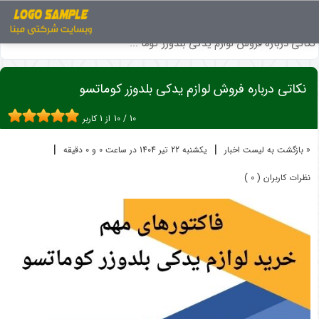
اخبار
ماشین آلات راهسازی
نکاتی درباره فروش لوازم یدکی بلدوزر کوما ...
نکاتی درباره فروش لوازم یدکی بلدوزر کوماتسو
10
/
10
از
1
کاربر
|
|
« بازگشت به لیست اخبار
یکشنبه 22 تير 1404 در ساعت 0 و 0 دقیقه
نظرات کاربران ( 0 )