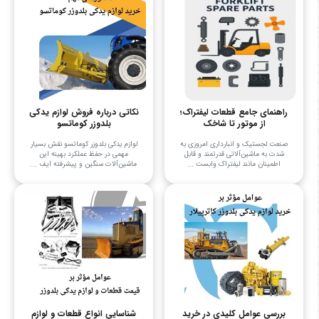
راهنمای جامع قطعات لیفتراک؛
نکاتی درباره فروش لوازم یدکی
از موتور تا شاخک
بلدوزر کوماتسو
صنعت لجستیک و انبارداری امروزی به
لوازم یدکی بلدوزر کوماتسو نقش بسیار
شدت به ماشین‌آلاتی قدرتمند و قابل
مهمی در حفظ عملکرد بهینه این
اطمینان مانند لیفتراک وابست ...
ماشین‌آلات سنگین و پیشرفته ایف ...
بررسی عوامل کلیدی در خرید
شناسایی انواع قطعات و لوازم