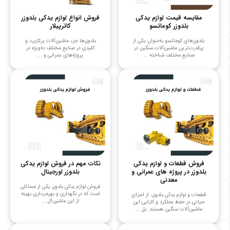
مقایسه قیمت لوازم یدکی
فروش انواع لوازم یدکی بلدوزر
بلدوزر کوماتسو
کاترپیلار
بلدوزرهای کوماتسو به‌عنوان یکی از
بلدوزرها جزء ماشین‌آلات پرکاربرد و
پرقدرت‌ترین ماشین‌آلات سنگین در
کلیدی در صنایع مختلف به‌ویژه در
صنایع مختلف شناخته ...
پروژه‌های عمرانی و ...
فروش قطعات و لوازم یدکی
نکات مهم در فروش لوازم یدکی
بلدوزر در پروژه های عمرانی و
بلدوزر اورجینال
معدنی
فروش لوازم یدکی بلدوزر یکی از مسائلی
است که در نگهداری و بهره‌برداری بهینه
قطعات و لوازم یدکی بلدوزر، از اجزای
از این ماشین‌آل ...
حیاتی در حفظ عملکرد و کارایی این
ماشین‌آلات سنگین هستند. بل ...