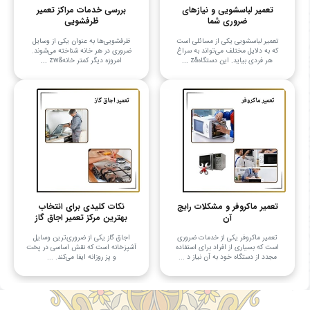
تعمیر لباسشویی و نیازهای
بررسی خدمات مراکز تعمیر
ضروری شما
ظرفشویی
تعمیر لباسشویی یکی از مسائلی است
ظرفشویی‌ها به عنوان یکی از وسایل
که به دلایل مختلف می‌تواند به سراغ
ضروری در هر خانه شناخته می‌شوند.
هر فردی بیاید. این دستگاه&z ...
امروزه دیگر کمتر خانه&zw ...
تعمیر ماکروفر و مشکلات رایج
نکات کلیدی برای انتخاب
آن
بهترین مرکز تعمیر اجاق گاز
تعمیر ماکروفر یکی از خدمات ضروری
اجاق گاز یکی از ضروری‌ترین وسایل
است که بسیاری از افراد برای استفاده
آشپزخانه است که نقش اساسی در پخت
مجدد از دستگاه خود به آن نیاز د ...
و پز روزانه ایفا می‌کند. ...