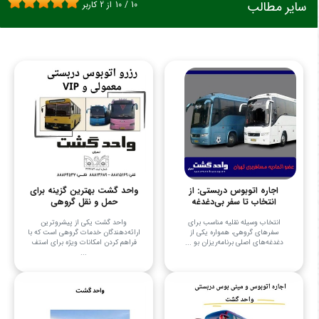
سایر مطالب
10
/
10
از
2
کاربر
اجاره اتوبوس دربستی: از
واحد گشت بهترین گزینه برای
انتخاب تا سفر بی‌دغدغه
حمل و نقل گروهی
انتخاب وسیله نقلیه مناسب برای
واحد گشت یکی از پیشروترین
سفرهای گروهی، همواره یکی از
ارائه‌دهندگان خدمات گروهی است که با
دغدغه‌های اصلی برنامه‌ریزان بو ...
فراهم کردن امکانات ویژه برای استف
...