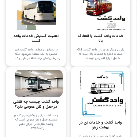
خدمات واحد گشت با انعطاف
اهمیت گسترش خدمات واحد
بالا
گشت
یکی از ویژگی‌های بارز واحد گشت، ارائه
در بسیاری از موارد، واحد گشت تنها
خدمات اجاره با انعطاف بالا است که
محدود به یک منطقه نمی‌شود، بلکه
شامل انواع اتوبوس دربست ...
وظیفه پوشش چند نقطه در طول یک ...
واحد گشت چیست چه نقشی
در حمل و نقل عمومی دارد؟
واحد گشت یکی از بخش‌های کلیدی
سیستم حمل و نقل عمومی است که
واحد گشت و خدمات آن در
وظیفه نظارت بر اجرای دقیق
بهشت زهرا
برنامه&zwn ...
واحد گشت به عنوان یکی از خدمات