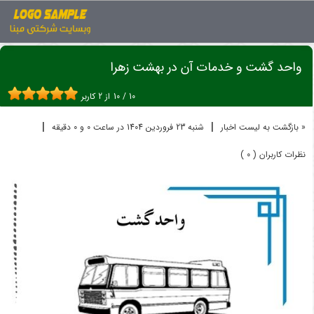
اخبار
واحد گشت
واحد گشت و خدمات آن در بهشت زهرا
واحد گشت و خدمات آن در بهشت زهرا
10
/
10
از
2
کاربر
|
|
« بازگشت به لیست اخبار
شنبه 23 فروردين 1404 در ساعت 0 و 0 دقیقه
نظرات کاربران ( 0 )