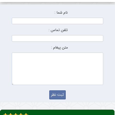
نام شما :
تلفن تماس :
متن پیغام :