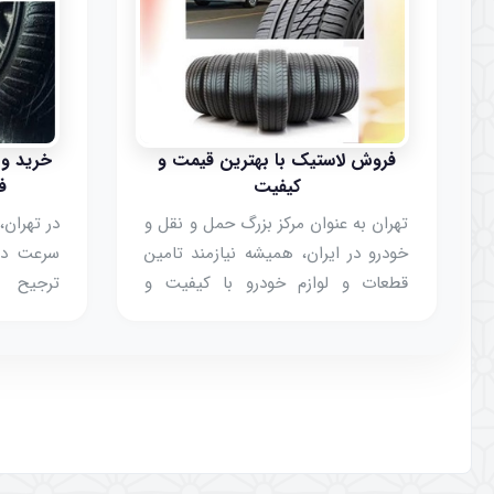
فروش لاستیک با بهترین قیمت و
خرید و 
کیفیت
ف
تهران به عنوان مرکز بزرگ حمل و نقل و
در تهران،
خودرو در ایران، همیشه نیازمند تامین
سرعت در
قطعات و لوازم خودرو با کیفیت و
ترجیح م
قیمت مناسب است. یکی از مهم‌ترین
حضوری ب
نیازها برای ایمنی و عملکرد خودرو،
فروش این
لاستیک مناسب است. انتخاب صحیح
این روش
لاستیک، نه تنها باعث افزایش عمر مفید
می‌دهد
خودرو می‌شود،