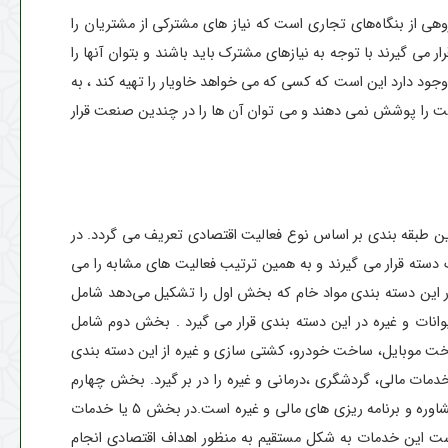
هی از بنگاه‌های تجاری است که نیاز های مشترکی از مشتریان را
 گیرند با توجه به نیازهای مشترک باید باشند و بتوان آنها را
وجود دارد این است که کسی که می خواهد خاویار را تهیه کند ، به
 را پوشش نمی دهند و می توان آن ها را در چندین صنعت قرار
این طبقه بندی بر اساس نوع فعالیت اقتصادی تعریف می گردد. در
 دسته قرار می گیرند و به همین ترتیب فعالیت های مشابه را می
ر این دسته بندی مواد خام که بخش اول را تشکیل می‌دهد شامل
یوانات و غیره در این دسته بندی قرار می گیرد . بخش دوم شامل
خت موبایل، ساخت خودرو، کشتی سازی و غیره از این دسته بندی
ات مالی، گردشگری ،درمانی و غیره را در بر گیرد. بخش چهارم
خدمات مبتنی بر اطلاعات است که در این فعالیت ها با توجه به رشد توسعه و انتقال دانش و فعالیت هایی انجام می گیرد که شامل آموزش ، مشاوره و برنامه ریزی های مالی و غیره است.در بخش ۵ یا خدمات
 است این خدمات به شکل مستقیم به منظور اهداف اقتصادی انجام