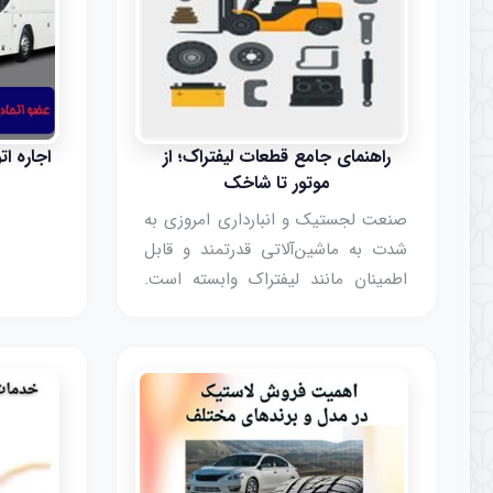
راهنمای جامع قطعات لیفتراک؛ از
اجاره ا
موتور تا شاخک
صنعت لجستیک و انبارداری امروزی به
شدت به ماشین‌آلاتی قدرتمند و قابل
اطمینان مانند لیفتراک وابسته است.
عملکرد بی‌وقفه این دستگاه‌ها مستقیماً
بر بهره‌وری، زمان‌بندی تحویل‌ها و در
نهایت سودآوری کسب‌وکار تأثیر
می‌گذارد. قلب تپنده این عملیات،
نگهداری پیشگیرانه و تعمیرات به موقع
است که خود وابسته به درک ع ...