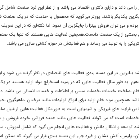
 می داند و دارای دکترای اقتصاد می‌ باشد و از نظر این فرد صنعت شامل گرو
ین یکدیگر باشند. پورتر می‌گوید که محصول یا خدمت که در یک صنعت قرار می
ه و می توان فروش پیتزا را جایگزین آن نمود. اما نکته‌ای که در این تعریف 
توان بخشی از یک صنعت دانست.همچنین فعالیت هایی هستند که تنها یک صنعت
کتریکی را به تولید می رساند و هم فعالیتش در حوزه کشتی سازی می باشد.
 بنابراین در این دسته بندی فعالیت های اقتصادی در نظر گرفته می‌ شود و 
هیم. به طور مثال فعالیت هایی که در زمینه استخراج مواد اولیه هستند در یک
 خام ،ساخت ،خدمات ،خدمات مبتنی بر اطلاعات و خدمات انسانی می باشد. د
د همچنین مواد خام اولیه برای انواع تولیدات مانند درختان ،ماهیگیری ،ح
 فرایند های فیزیکی و شیمیایی است به طور مثال فعالیت هایی از قبیل سا
مات است که می تواند فعالیت هایی مانند عمده فروشی ،خرده فروشی و خدم
ئولان، پلیس، آتش نشان و غیره جزء این دسته بندی قرار می گیرند که ممکن