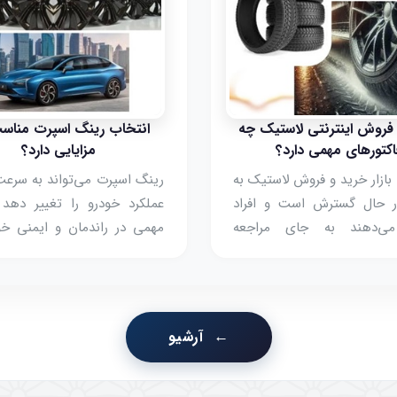
فروش اینترنتی لاستیک چه
انتخاب رینگ اسپرت مناس
اکتورهای مهمی دارد؟
مزایایی دارد؟
 بازار خرید و فروش لاستیک به
رینگ اسپرت می‌تواند به سرعت
 حال گسترش است و افراد
عملکرد خودرو را تغییر ده
ی‌دهند به جای مراجعه
مهمی در راندمان و ایمنی خود
ه فروشگاه‌ها، از خدمات
کند. در تهران با توجه به 
ترنتی لاستیک استفاده کنند.
شهری، ترافیک و شرایط جا
 نه تنها زمان را کاهش
انتخاب یک رینگ با کیفیت 
اهمیت زیادی دارد.
آرشیو