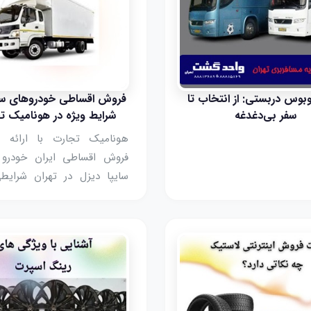
توبوس دربستی: از انتخاب تا
فروش اقساطی خودروهای سن
سفر بی‌دغدغه
شرایط ویژه در هونامیک ت
هونامیک تجارت با ارائه ط
فروش اقساطی ایران خودرو 
سایپا دیزل در تهران شرایط
کرده است که مشتریان بتوا
پرداخت اقساط منظم و برنا
شده، خودرو سنگین مورد نیاز
تهیه کنند