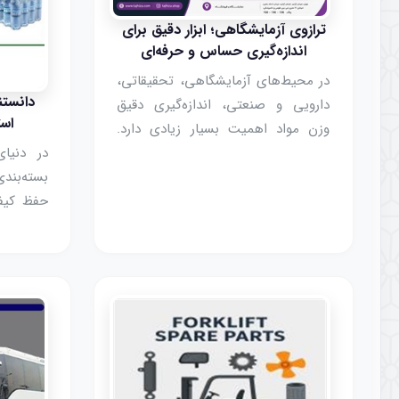
ترازوی آزمایشگاهی؛ ابزار دقیق برای
اندازه‌گیری حساس و حرفه‌ای
در محیط‌های آزمایشگاهی، تحقیقاتی،
دانستن
دارویی و صنعتی، اندازه‌گیری دقیق
است
وزن مواد اهمیت بسیار زیادی دارد.
در دنیای
ترازوی آزمایشگاهی یکی از مهم‌ترین
بسته‌بن
تجهیزات اندازه‌گیری است که برای
حفظ کیف
سنجش دقیق نمونه‌ها، مواد شیمیایی،
و تسهیل 
ترکیبات آزمایشگاهی و مواد حساس
از پرکار
مورد استفاده قرار می‌گیرد.
بسته‌بند
دلیل ویژ
توانسته
مختلف پی