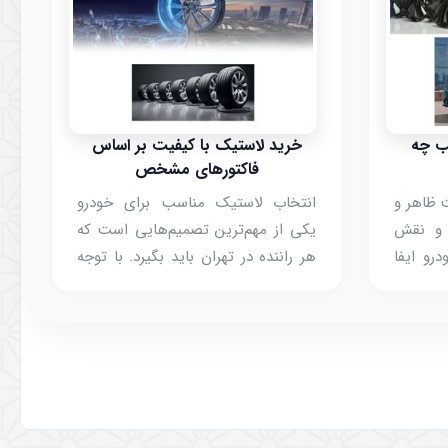
ب چه
خرید لاستیک با کیفیت بر اساس
فاکتورهای مشخص
 ظاهر و
انتخاب لاستیک مناسب برای خودرو
د و نقش
یکی از مهم‌ترین تصمیم‌هایی است که
رو ایفا
هر راننده در تهران باید بگیرد. با توجه
مسیرهای
به شرایط جوی، کیفیت جاده‌ها و
ده‌ای،
نیازهای شخصی، خرید لاستیک با دوام
و مناسب
و ایمن می‌تواند تأثیر مستقیم روی
تجربه رانندگی و امنیت شما داشته
باشد.