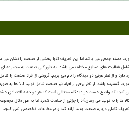
ه صورت دسته جمعی می باشد اما این تعریف تنها بخشی از صنعت را نشان می ‌
امل فعالیت های صنایع مختلف می باشد. به طور کلی صنعت به مجموعه ‌ای از 
رد و از نظر عرفی دو دیدگاه را نام می بریم. گروهی از افراد صنعت را شامل ع
ورت گسترده باشد. از نظر برخی از افراد نیز صنعت شامل تولید کالا ها به صو
ین آنچه که واضح هست دو دیدگاه مختلفی است که هر دو جنبه اقتصادی داشته و ص
انجام گیرد بدین ترتیب می توان کارخانه هایی که تعداد زیادی از کالا ها را به تولید می ر
عریف کاملی درباره صنعت به ما ارائه کند و در مطالعات تخصصی نمی گنجد.